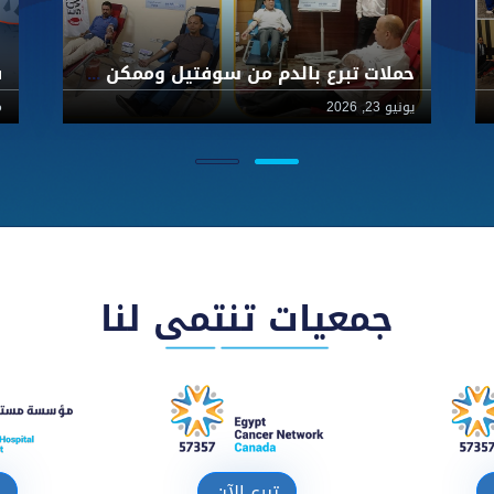
حملات تبرع بالدم من سوفتيل وممكن والسويسرية لصالح أطفال57357
يونيو 23, 2026
ما
جمعيات تنتمى لنا