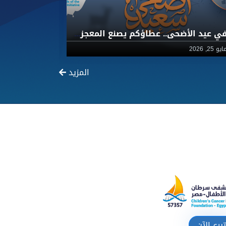
في عيد الأضحى.. عطاؤكم يصنع المعجزات لأطفال 57357 مع جمعية أصدقاء المبادرة
يو 25, 2026
مارس 30, 2026
المزيد