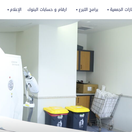
زات الجمعية
برامج التبرع
ارقام و حسابات البنوك
الإعلام