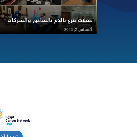
حملات تبرع بالدم بالفنادق والشركات لأطفال 57357
أغسطس 2, 2026