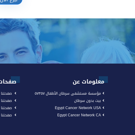
تبرع الآن
معلومات عن
صفحات 
مؤسسة مستشفى سرطان الأطفال ٥٧٣٥٧
صفحتنا 
بيت بدون سرطان
صفحتنا
Egypt Cancer Network USA
صفحتنا 
Egypt Cancer Network CA
صفحتنا على n