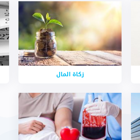
زكاة المال