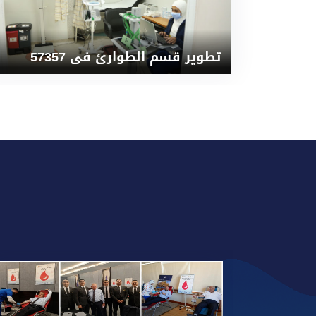
تطوير قسم الطوارئ فى 57357