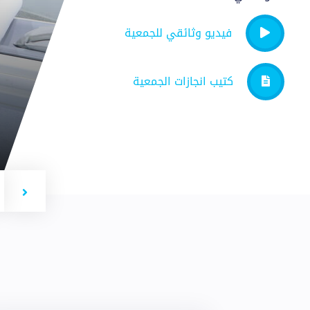
فيديو وثائقي للجمعية
كتيب انجازات الجمعية
t
Previous