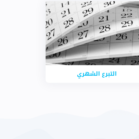
التبرع الشهري