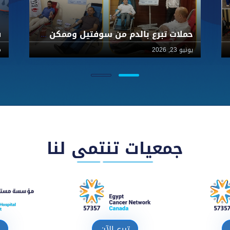
حملات تبرع بالدم من سوفتيل وممكن والسويسرية لصالح أطفال57357
يونيو 23, 2026
ما
جمعيات تنتمى لنا