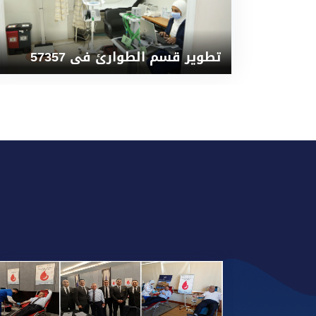
تطوير قسم الطوارئ فى 57357