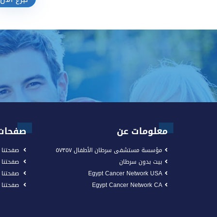
تبرع الآن
معلومات عن
صفحات 
مؤسسة مستشفى سرطان الأطفال ٥٧٣٥٧
صفحتنا 
بيت بدون سرطان
صفحتنا
Egypt Cancer Network USA
صفحتنا 
Egypt Cancer Network CA
صفحتنا على n