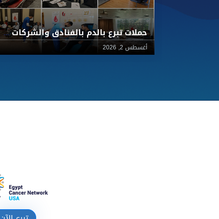
حملات تبرع بالدم بالفنادق والشركات لأطفال 57357
أغسطس 2, 2026