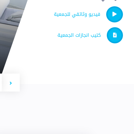
فيديو وثائقي للجمعية
كتيب انجازات الجمعية
t
Previous