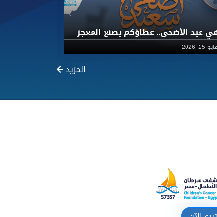
في عيد الأضحى.. عطاؤكم يصنع المعجزات لأطفال 57357 مع جمعية أصدقاء المبادرة
يو 25, 2026
مارس 30, 2026
المزيد