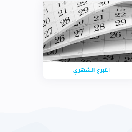
التبرع الشهري