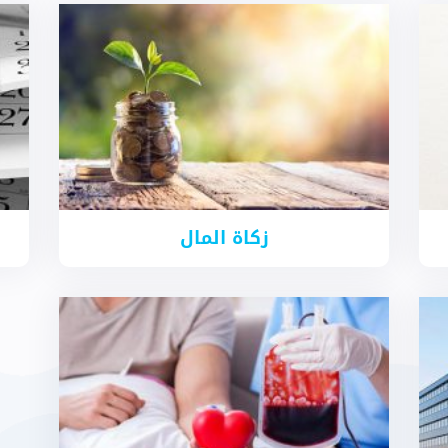
زكاة المال