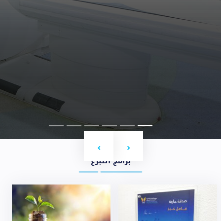
Next
Previous
برامج التبرع