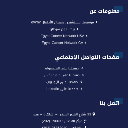
معلومات عن
مؤسسة مستشفى سرطان الأطفال ٥٧٣٥٧
بيت بدون سرطان
Egypt Cancer Network USA
Egypt Cancer Network CA
صفحات التواصل الإجتماعي
صفحتنا على الفيسبوك
صفحتنا على منصة إكس
صفحتنا على اليوتيوب
صفحتنا على Linkedin
اتصل بنا
33 شارع القصر العينى – القاهرة – مصر
مركز الاتصال : 19663 (202)