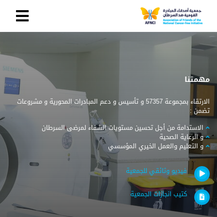
مهمتنا
الارتقاء بمجموعة 57357 و تأسيس و دعم المبادرات المحورية و مشروعات
تضمن :
الاستدامة من أجل تحسين مستويات الشفاء لمرضى السرطان
و الرعاية الصحية
و التعليم والعمل الخيري المؤسسي
فيديو وثائقي للجمعية
كتيب انجازات الجمعية