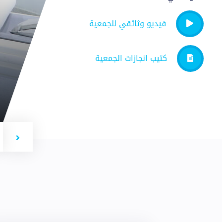
فيديو وثائقي للجمعية
كتيب انجازات الجمعية
t
Previous