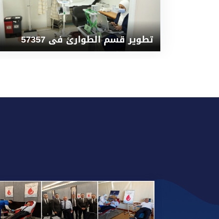
تطوير قسم الطوارئ فى 57357