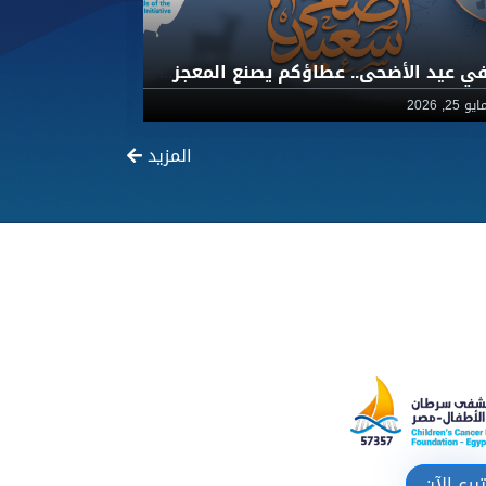
في عيد الأضحى.. عطاؤكم يصنع المعجزات لأطفال 57357 مع جمعية أصدقاء المبادرة
يو 25, 2026
مارس 30, 2026
المزيد