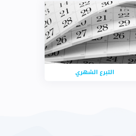
التبرع الشهري