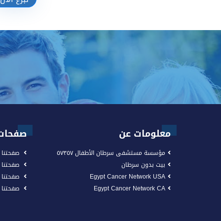
تبرع الآن
معلومات عن
صفحات 
مؤسسة مستشفى سرطان الأطفال ٥٧٣٥٧
صفحتنا 
بيت بدون سرطان
صفحتنا
Egypt Cancer Network USA
صفحتنا 
Egypt Cancer Network CA
صفحتنا على n