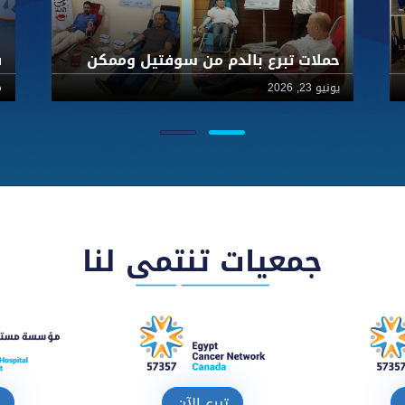
حملات تبرع بالدم من سوفتيل وممكن والسويسرية لصالح أطفال57357
يونيو 23, 2026
ما
جمعيات تنتمى لنا