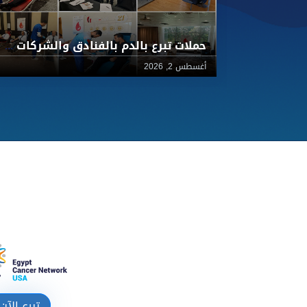
حملات تبرع بالدم بالفنادق والشركات لأطفال 57357
أغسطس 2, 2026