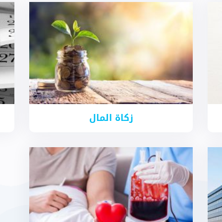
زكاة المال