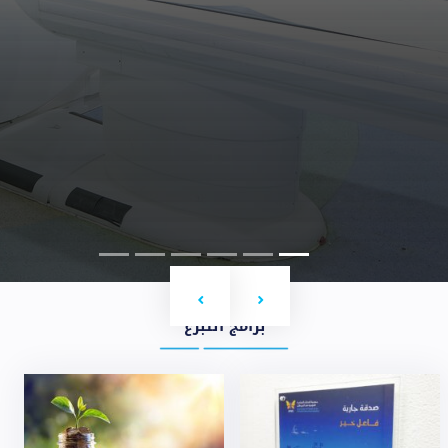
Next
Previous
برامج التبرع