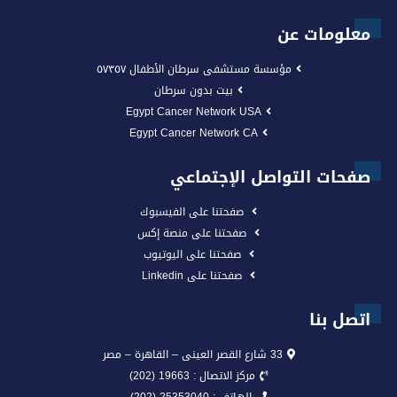
معلومات عن
مؤسسة مستشفى سرطان الأطفال ٥٧٣٥٧
بيت بدون سرطان
Egypt Cancer Network USA
Egypt Cancer Network CA
صفحات التواصل الإجتماعي
صفحتنا على الفيسبوك
صفحتنا على منصة إكس
صفحتنا على اليوتيوب
صفحتنا على Linkedin
اتصل بنا
33 شارع القصر العينى – القاهرة – مصر
مركز الاتصال : 19663 (202)