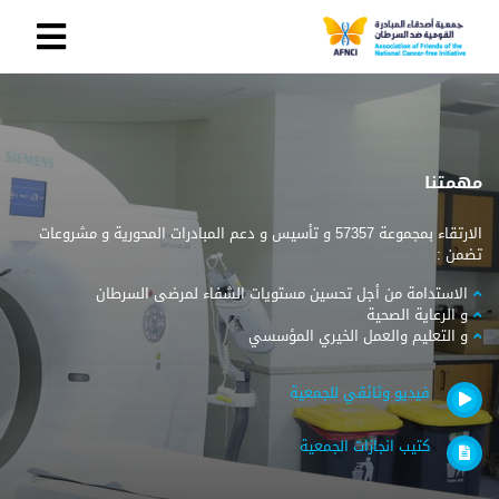
مهمتنا
الارتقاء بمجموعة 57357 و تأسيس و دعم المبادرات المحورية و مشروعات
تضمن :
الاستدامة من أجل تحسين مستويات الشفاء لمرضى السرطان
و الرعاية الصحية
و التعليم والعمل الخيري المؤسسي
فيديو وثائقي للجمعية
كتيب انجازات الجمعية