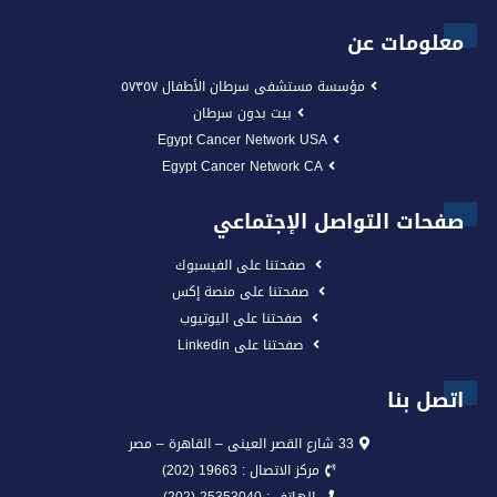
معلومات عن
مؤسسة مستشفى سرطان الأطفال ٥٧٣٥٧
بيت بدون سرطان
Egypt Cancer Network USA
Egypt Cancer Network CA
صفحات التواصل الإجتماعي
صفحتنا على الفيسبوك
صفحتنا على منصة إكس
صفحتنا على اليوتيوب
صفحتنا على Linkedin
اتصل بنا
33 شارع القصر العينى – القاهرة – مصر
مركز الاتصال : 19663 (202)