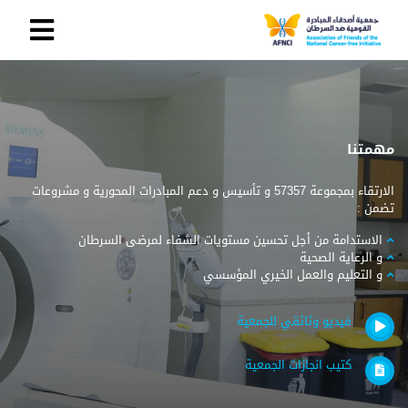
مهمتنا
الارتقاء بمجموعة 57357 و تأسيس و دعم المبادرات المحورية و مشروعات
تضمن :
الاستدامة من أجل تحسين مستويات الشفاء لمرضى السرطان
و الرعاية الصحية
و التعليم والعمل الخيري المؤسسي
فيديو وثائقي للجمعية
كتيب انجازات الجمعية