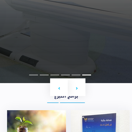
Next
Previous
برامج التبرع