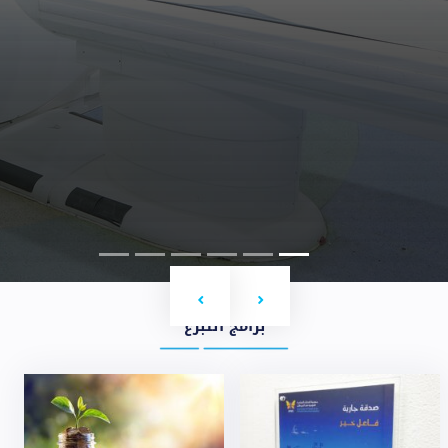
Next
Previous
برامج التبرع