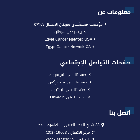
معلومات عن
مؤسسة مستشفى سرطان الأطفال ٥٧٣٥٧
بيت بدون سرطان
Egypt Cancer Network USA
Egypt Cancer Network CA
صفحات التواصل الإجتماعي
صفحتنا على الفيسبوك
صفحتنا على منصة إكس
صفحتنا على اليوتيوب
صفحتنا على Linkedin
اتصل بنا
33 شارع القصر العينى – القاهرة – مصر
مركز الاتصال : 19663 (202)