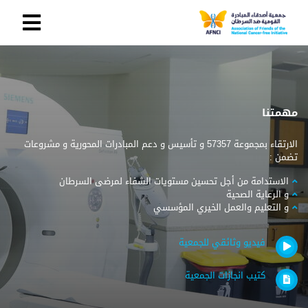
مهمتنا
الارتقاء بمجموعة 57357 و تأسيس و دعم المبادرات المحورية و مشروعات
تضمن :
الاستدامة من أجل تحسين مستويات الشفاء لمرضى السرطان
و الرعاية الصحية
و التعليم والعمل الخيري المؤسسي
فيديو وثائقي للجمعية
كتيب انجازات الجمعية